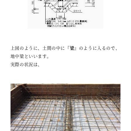
上図のように、土間の中に
『梁』
のように入るので、
地中梁といいます。
実際の状況は、