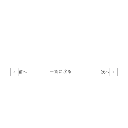
一覧に戻る
前へ
次へ