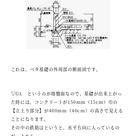
これは、ベタ基礎の外周部の断面図です。
▽GL というのが地盤面なので、基礎が出来上がっ
た時には、コンクリートが150mm（15cm）巾の
【立上り部分】が400mm（40cm）の高さで見える
ことになります。
その中の鉄筋はというと、水平方向に入っているの
が、上から