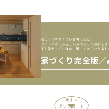
家づくりを考えている方は必見！
マルトの考える正しい家づくりの
資料をダ
誰も教えてくれない、
建ててからかかる
お
家づくり完全版／
今すぐ
ダウンロード