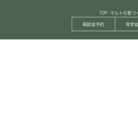
TOP
マルトの家づ
相談会予約
見学