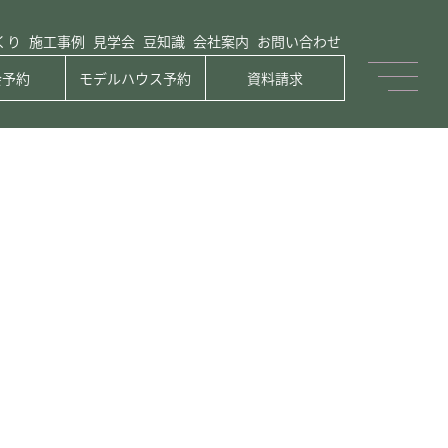
くり
施工事例
見学会
豆知識
会社案内
お問い合わせ
会予約
モデルハウス予約
資料請求