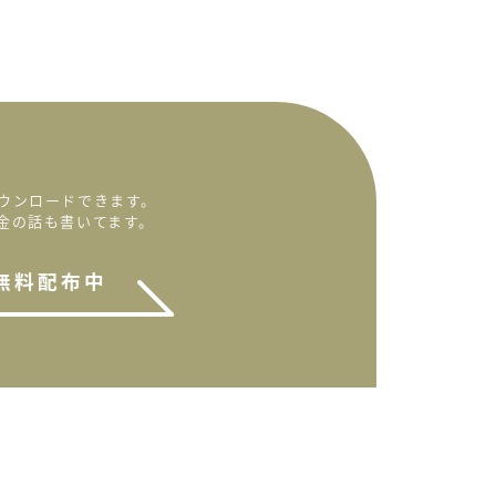
ウンロードできます。
金の話も書いてます。
無料配布中