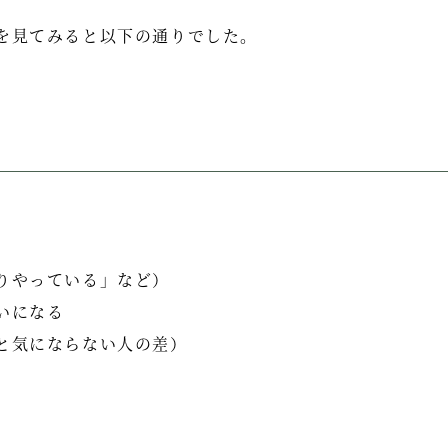
を見てみると以下の通りでした。
りやっている」など）
いになる
と気にならない人の差）