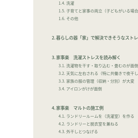
洗濯
子育てと家事の両立（子どもがいる場
その他
暮らしの器「家」で解決できそうなスト
家事楽 洗濯ストレスを読み解く
洗濯物を干す・取り込む・畳むのが面
天気に左右される（特に共働きで夜干
家族の服の管理（収納・分別）が大変
アイロンがけが面倒
家事楽 マルトの施工例
ランドリールームを（洗濯室）を作る
ランドリーと脱衣室を兼ねる
外干しとつなげる