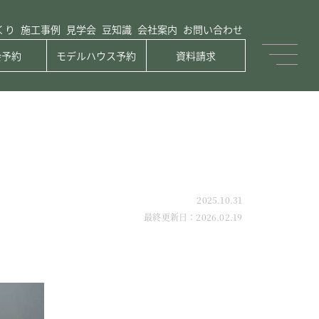
くり
施工事例
見学会
豆知識
会社案内
お問い合わせ
会予約
モデルハウス予約
資料請求
2025.10.31
最終更新日：2026.02.19