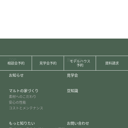
TOP
施工事例
モデルハウス
相談会予約
見学会予約
資料請求
予約
お知らせ
見学会
マルトの家づくり
豆知識
素材へのこだわり
安心の性能
コストとメンテナンス
もっと知りたい
お問い合わせ