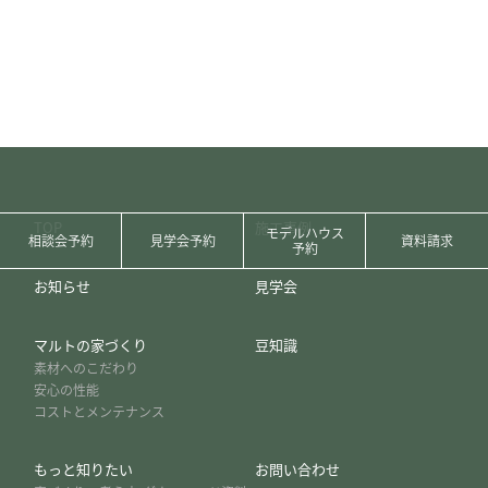
TOP
施工事例
モデルハウス
相談会予約
見学会予約
資料請求
予約
お知らせ
見学会
マルトの家づくり
豆知識
素材へのこだわり
安心の性能
コストとメンテナンス
もっと知りたい
お問い合わせ